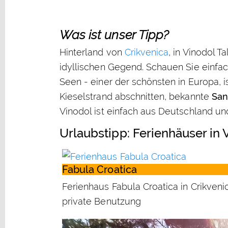
Was ist unser Tipp?
Hinterland von
Crikvenica
, in Vinodol T
idyllischen Gegend. Schauen Sie einfach
Seen - einer der schönsten in Europa, i
Kieselstrand abschnitten, bekannte
San
Vinodol ist einfach aus Deutschland un
Urlaubstipp: Ferienhäuser in 
Fabula Croatica
Ferienhaus Fabula Croatica in Crikveni
private Benutzung