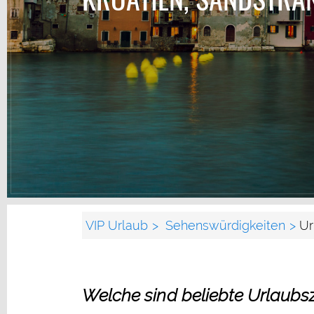
VIP Urlaub
Sehenswürdigkeiten
Ur
Welche sind beliebte Urlaubszi