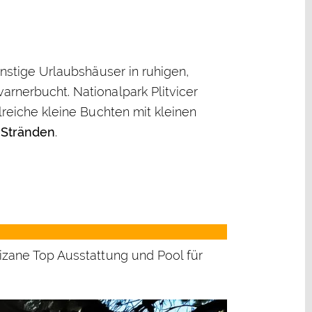
ünstige Urlaubshäuser in ruhigen,
arnerbucht. Nationalpark Plitvicer
hlreiche kleine Buchten mit kleinen
 Stränden
.
rizane Top Ausstattung und Pool für