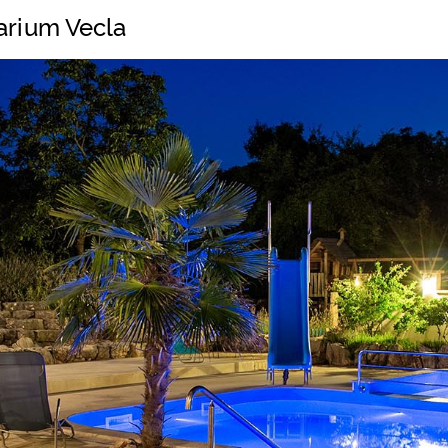
arium Vecla