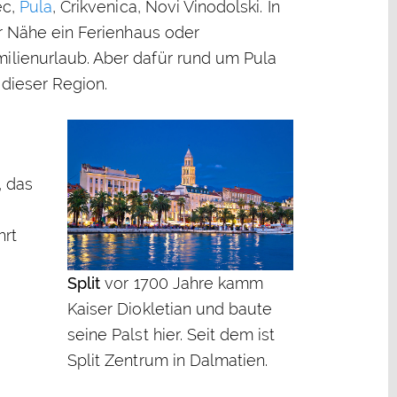
ec,
Pula
, Crikvenica, Novi Vinodolski. In
er Nähe ein Ferienhaus oder
milienurlaub. Aber dafür rund um Pula
 dieser Region.
, das
hrt
Split
vor 1700 Jahre kamm
Kaiser Diokletian und baute
seine Palst hier. Seit dem ist
Split Zentrum in Dalmatien.