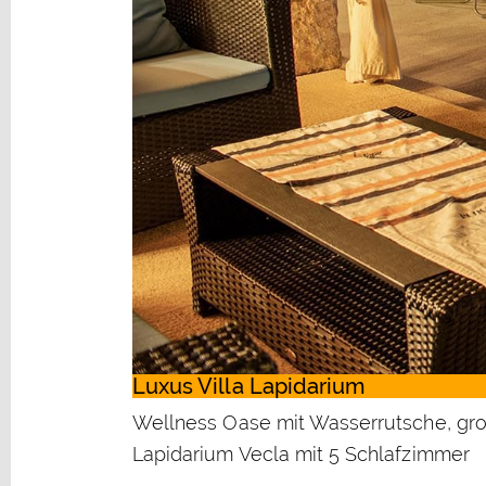
Luxus Villa Lapidarium
Wellness Oase mit Wasserrutsche, groß
Lapidarium Vecla mit 5 Schlafzimmer