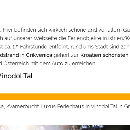
al. Hier befinden sich wirklich schöne und vor allem G
 auf unserer Webseite die Ferienobjekte in Istrien/Kv
st ca. 1,5 Fahrstunde entfernt, rund ums Stadt sind za
dstrand in Crikvenica
gehört zur
Kroatien schönsten
d Österreich mit dem Auto zu erreichen.
Vinodol Tal
ca, Kvarnerbucht. Luxus Ferienhaus in Vinodol Tal in G