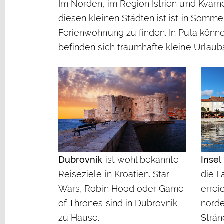
Im Norden, im Region Istrien und Kvarne
diesen kleinen Städten ist ist in Somme
Ferienwohnung zu finden. In Pula könne
befinden sich traumhafte kleine Urlaubs
Dubrovnik
ist wohl bekannte
Insel
Reiseziele in Kroatien. Star
die F
Wars, Robin Hood oder Game
errei
of Thrones sind in Dubrovnik
norde
zu Hause.
Strän