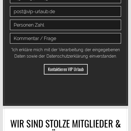
*Ich erkläre mich mit der Verarbeitung der eingegebenen
Daten sowie der
Datenschutzerklärung
einverstanden.
WIR SIND STOLZE MITGLIEDER &