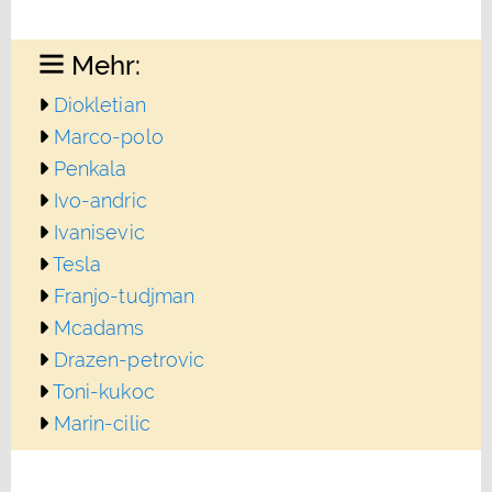
Mehr:
Diokletian
Marco-polo
Penkala
Ivo-andric
Ivanisevic
Tesla
Franjo-tudjman
Mcadams
Drazen-petrovic
Toni-kukoc
Marin-cilic