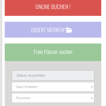
ONLINE BUCHEN !
OBJEKT MERKEN!
Freie Häuser suchen