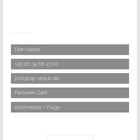
SCHREIBE UNS ETWAS...
*Ich erkläre mich mit der Verarbeitung der eingegebenen
Daten sowie der
Datenschutzerklärung
einverstanden.