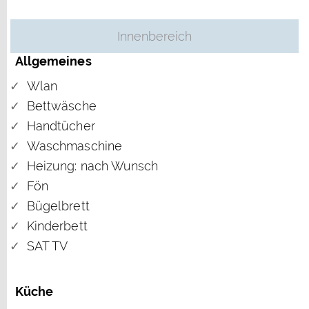
Innenbereich
Allgemeines
Wlan
Bettwäsche
Handtücher
Waschmaschine
Heizung: nach Wunsch
Fön
Bügelbrett
Kinderbett
SAT TV
Küche