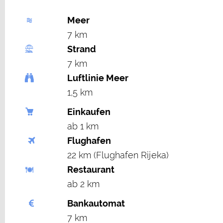
Meer
7 km
Strand
7 km
Luftlinie Meer
1,5 km
Einkaufen
ab 1 km
Flughafen
22 km (Flughafen Rijeka)
Restaurant
ab 2 km
Bankautomat
7 km