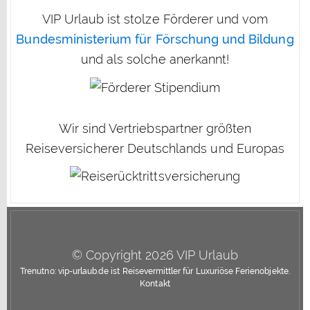
VIP Urlaub ist stolze Förderer und vom
Bundesministerium für Förschung und Bildung
und als solche anerkannt!
Wir sind Vertriebspartner größten
Reiseversicherer Deutschlands und Europas
© Copyright 2026 VIP Urlaub
Trenutno: vip-urlaub.de ist Reisevermittler für Luxuriöse Ferienobjekte.
Kontakt