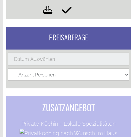
PREISABFRAGE
ZUSATZANGEBOT
Private Köchin - Lokale Spezialitäten