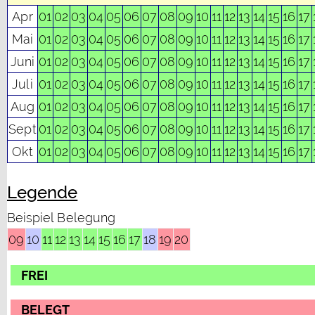
Apr
01
02
03
04
05
06
07
08
09
10
11
12
13
14
15
16
17
Mai
01
02
03
04
05
06
07
08
09
10
11
12
13
14
15
16
17
Juni
01
02
03
04
05
06
07
08
09
10
11
12
13
14
15
16
17
Juli
01
02
03
04
05
06
07
08
09
10
11
12
13
14
15
16
17
Aug
01
02
03
04
05
06
07
08
09
10
11
12
13
14
15
16
17
Sept
01
02
03
04
05
06
07
08
09
10
11
12
13
14
15
16
17
Okt
01
02
03
04
05
06
07
08
09
10
11
12
13
14
15
16
17
Legende
Beispiel Belegung
09
10
11
12
13
14
15
16
17
18
19
20
FREI
BELEGT