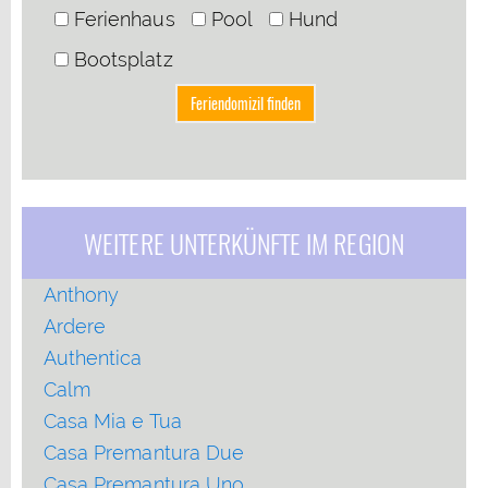
Ferienhaus
Pool
Hund
Bootsplatz
WEITERE UNTERKÜNFTE IM REGION
Anthony
Ardere
Authentica
Calm
Casa Mia e Tua
Casa Premantura Due
Casa Premantura Uno