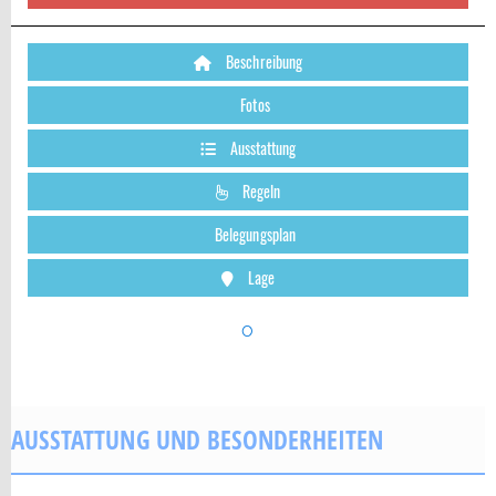
Beschreibung
Fotos
Ausstattung
Regeln
Belegungsplan
Lage
o
AUSSTATTUNG UND BESONDERHEITEN