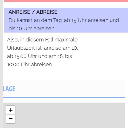
ANREISE / ABREISE
Du kannst an dem Tag: ab 15 Uhr anreisen und
bis 10 Uhr abreisen
Also, in diesem Fall maximale
Urlaubszeit ist: anreise am 10.
ab 15:00 Uhr und am 18. bis
10:00 Uhr abreisen
LAGE
+
−