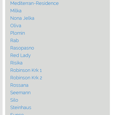
Mediterran-Residence
Milka
Nona Jelka
Oliva
Plomin
Rab
Rasopasno
Red Lady
Risika
Robinson Krk 1
Robinson Krk 2
Rossana
Seemann
Silo
Steinhaus
Sunce