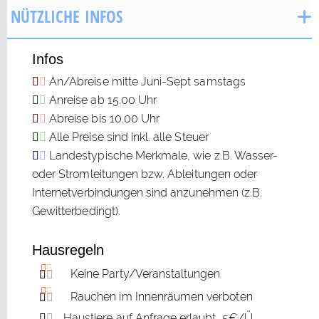
NÜTZLICHE INFOS
Infos
An/Abreise mitte Juni-Sept samstags
Anreise ab 15.00 Uhr
Abreise bis 10.00 Uhr
Alle Preise sind inkl. alle Steuer
Landestypische Merkmale, wie z.B. Wasser-
oder Stromleitungen bzw. Ableitungen oder
Internetverbindungen sind anzunehmen (z.B.
Gewitterbedingt).
Hausregeln
Keine Party/Veranstaltungen
Rauchen im Innenräumen verboten
Haustiere auf Anfrage erlaubt, 5€/Ü