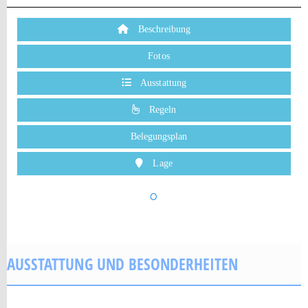
Beschreibung
Fotos
Ausstattung
Regeln
Belegungsplan
Lage
o
AUSSTATTUNG UND BESONDERHEITEN