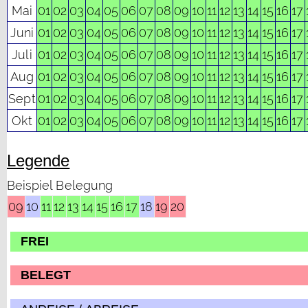
Mai
01
02
03
04
05
06
07
08
09
10
11
12
13
14
15
16
17
Juni
01
02
03
04
05
06
07
08
09
10
11
12
13
14
15
16
17
Juli
01
02
03
04
05
06
07
08
09
10
11
12
13
14
15
16
17
Aug
01
02
03
04
05
06
07
08
09
10
11
12
13
14
15
16
17
Sept
01
02
03
04
05
06
07
08
09
10
11
12
13
14
15
16
17
Okt
01
02
03
04
05
06
07
08
09
10
11
12
13
14
15
16
17
Legende
Beispiel Belegung
09
10
11
12
13
14
15
16
17
18
19
20
FREI
BELEGT