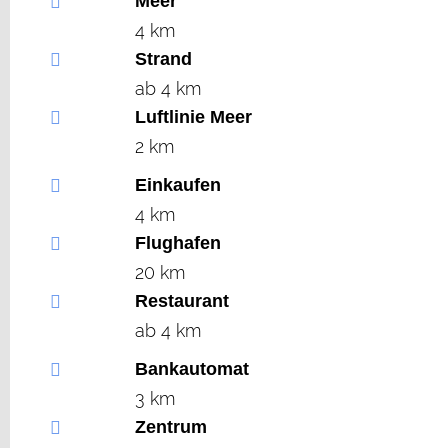
Meer
4 km
Strand
ab 4 km
Luftlinie Meer
2 km
Einkaufen
4 km
Flughafen
20 km
Restaurant
ab 4 km
Bankautomat
3 km
Zentrum