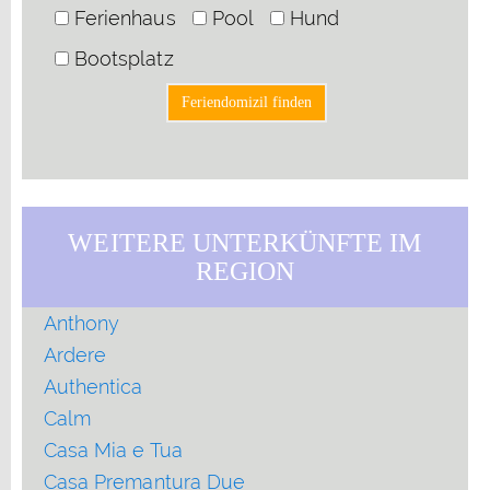
Ferienhaus
Pool
Hund
Bootsplatz
WEITERE UNTERKÜNFTE IM
REGION
Anthony
Ardere
Authentica
Calm
Casa Mia e Tua
Casa Premantura Due