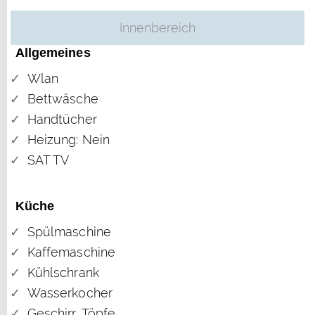
Innenbereich
Allgemeines
Wlan
Bettwäsche
Handtücher
Heizung: Nein
SAT TV
Küche
Spülmaschine
Kaffemaschine
Kühlschrank
Wasserkocher
Geschirr, Töpfe