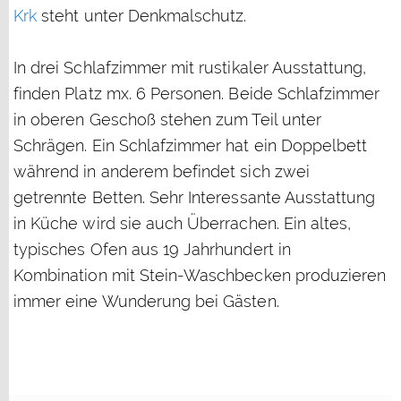
Krk
steht unter Denkmalschutz.
In drei Schlafzimmer mit rustikaler Ausstattung,
finden Platz mx. 6 Personen. Beide Schlafzimmer
in oberen Geschoß stehen zum Teil unter
Schrägen. Ein Schlafzimmer hat ein Doppelbett
während in anderem befindet sich zwei
getrennte Betten. Sehr Interessante Ausstattung
in Küche wird sie auch Überrachen. Ein altes,
typisches Ofen aus 19 Jahrhundert in
Kombination mit Stein-Waschbecken produzieren
immer eine Wunderung bei Gästen.