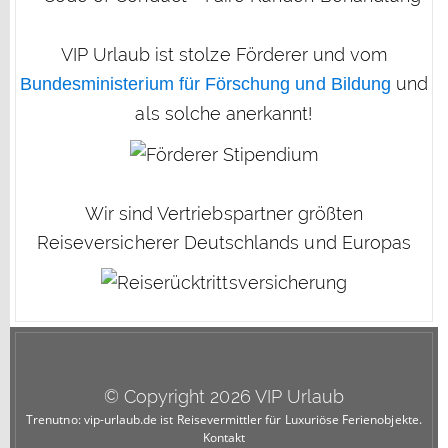
VIP Urlaub ist stolze Förderer und vom
und
Bundesministerium für Förschung und Bildung
als solche anerkannt!
Wir sind Vertriebspartner größten
Reiseversicherer Deutschlands und Europas
© Copyright 2026 VIP Urlaub
Trenutno: vip-urlaub.de ist Reisevermittler für Luxuriöse Ferienobjekte.
Kontakt