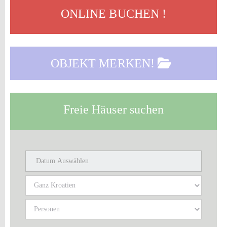
ONLINE BUCHEN !
OBJEKT MERKEN!
Freie Häuser suchen