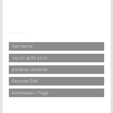
SCHREIBE UNS ETWAS...
*Ich erkläre mich mit der Verarbeitung der eingegebenen
Daten sowie der
Datenschutzerklärung
einverstanden.