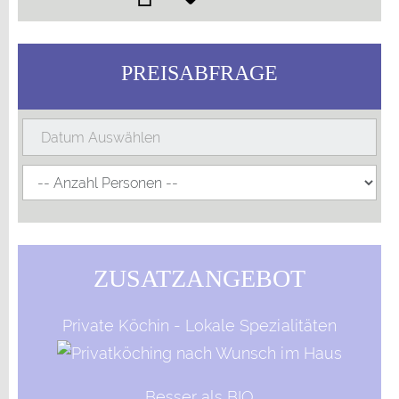
PREISABFRAGE
ZUSATZANGEBOT
Private Köchin - Lokale Spezialitäten
Besser als BIO