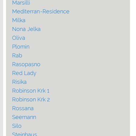
Marsilli
Mediterran-Residence
Milka
Nona Jelka
Oliva
Plomin
Rab
Rasopasno
Red Lady
Risika
Robinson Krk 1
Robinson Krk 2
Rossana
Seemann
Silo
Steinhaus