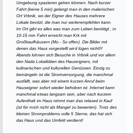
Umgebung spazieren gehen können. Nach kurzer
Fahrt (keine 5 min) gelangt man in den malerischen
Ort Vrbnik, wo der Eigner des Hauses mehrere
Lokale besitzt, die man nur weiterempfehlen kann.
Im Ort gibt es alles was man zum Leben benötigt , in
10-15 min Fahrt erreicht man Krk mit
Großkaufhäusern (Mo - So offen). Die Bilder mit
denen das Haus vorgestellt wird lügen nicht!!!
Abends lohnen sich Besuche in Vrbnik und vor allem
den Nada Lokalitäten des Hauseigners, mit
kulinarischen und kulturellen Genüssen. Einzig zu
bemängeln ist die Stromversorgung, die manchmal
ausfällt, was aber mit einem kurzen Anruf beim
Hauseigner sofort wieder behoben ist. Internet kann
manchmal etwas langsam sein, aber nach kurzem
Aufenthalt im Haus nimmt man das relaxed in Kauf
(ist für mich nicht als Mangel zu bewerten). Trotz des
kleinen Stromproblems volle 5 Sterne, das hat sich
das Haus und das Umfeld verdient!