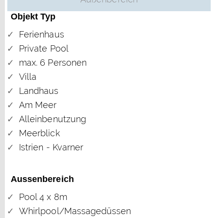
Objekt Typ
Ferienhaus
Private Pool
max. 6 Personen
Villa
Landhaus
Am Meer
Alleinbenutzung
Meerblick
Istrien - Kvarner
Aussenbereich
Pool 4 x 8m
Whirlpool/Massagedüssen