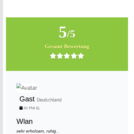
5
/5
Gesamt Bewertung
Gast
Deutschland
20. Mai 15
Wlan
sehr erholsam, ruhig...