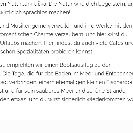
n Naturpark Učka. Die Natur wird dich begeistern, u
 wird dich sprachlos machen!
er und Musiker gerne verweilen und ihre Werke mit den
 romantischen Charme verzaubern, und hier wirst du
 Urlaubs machen. Hier findest du auch viele Cafés un
ischen Spezialitäten probieren kannst.
t, empfehlen wir einen Bootsausflug zu den
. Die Tage, die für das Baden im Meer und Entspann
Rabac verbringen, einem ehemaligen kleinen Fischerdor
 ist und für sein sauberes Meer und schöne Strände
ür jeden etwas, und du wirst sicherlich wiederkommen w