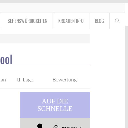
SEHENSWÜRDIGKEITEN
KROATIEN INFO
BLOG
Pool
lan
Lage
Bewertung
AUF DIE
SCHNELLE