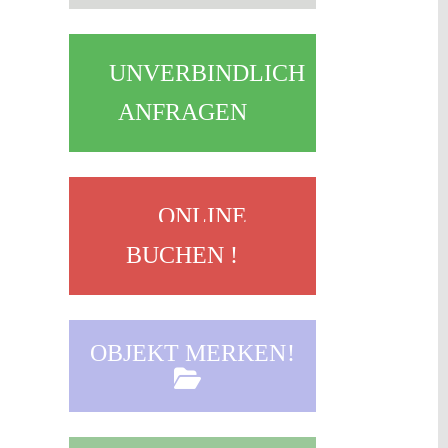
UNVERBINDLICH
ANFRAGEN
ONLINE
BUCHEN !
OBJEKT MERKEN!