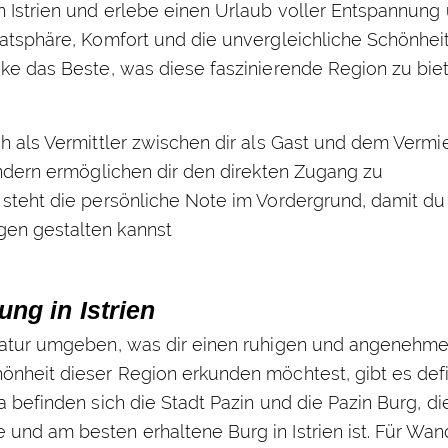
in Istrien und erlebe einen Urlaub voller Entspannung
ivatsphäre, Komfort und die unvergleichliche Schönhei
ecke das Beste, was diese faszinierende Region zu bie
ch als Vermittler zwischen dir als Gast und dem Vermi
sondern ermöglichen dir den direkten Zugang zu
s steht die persönliche Note im Vordergrund, damit du
gen gestalten kannst
ng in Istrien
n Natur umgeben, was dir einen ruhigen und angenehm
hönheit dieser Region erkunden möchtest, gibt es defi
la befinden sich die Stadt Pazin und die Pazin Burg, di
 und am besten erhaltene Burg in Istrien ist. Für Wan