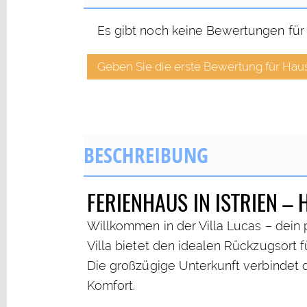
Es gibt noch keine Bewertungen für
Geben Sie die erste Bewertung für Hau
BESCHREIBUNG
FERIENHAUS IN ISTRIEN –
Willkommen in der Villa Lucas – dein p
Villa bietet den idealen Rückzugsort f
Die großzügige Unterkunft verbindet 
Komfort.