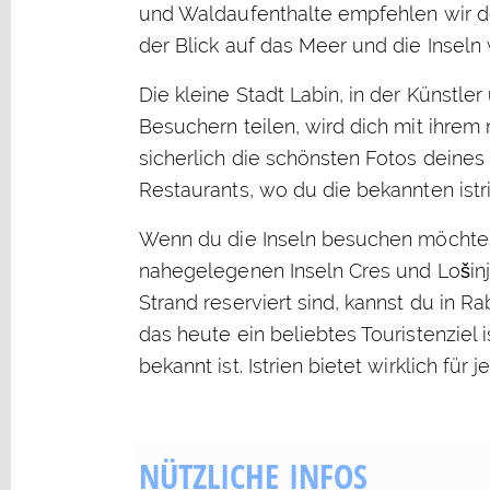
und Waldaufenthalte empfehlen wir de
der Blick auf das Meer und die Inseln
Die kleine Stadt Labin, in der Künstl
Besuchern teilen, wird dich mit ihrem
sicherlich die schönsten Fotos deines
Restaurants, wo du die bekannten istr
Wenn du die Inseln besuchen möchtes
nahegelegenen Inseln Cres und Lošinj
Strand reserviert sind, kannst du in 
das heute ein beliebtes Touristenziel
bekannt ist. Istrien bietet wirklich f
NÜTZLICHE INFOS