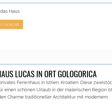
 das Haus
s Lucas ab
 HAUS LUCAS IN ORT GOLOGORICA
rivates Ferienhaus in Istrien, Kroatien. Diese zweistö
ür einen schönen Urlaub in der malerischen Region Ist
den Charme traditioneller Architektur mit modernem