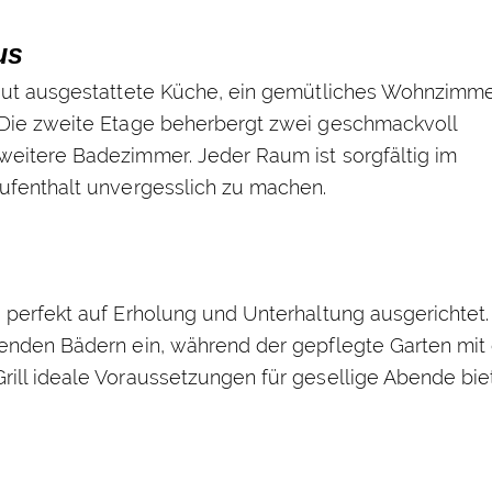
us
 gut ausgestattete Küche, ein gemütliches Wohnzimme
 Die zweite Etage beherbergt zwei geschmackvoll
weitere Badezimmer. Jeder Raum ist sorgfältig im
Aufenthalt unvergesslich zu machen.
 perfekt auf Erholung und Unterhaltung ausgerichtet.
henden Bädern ein, während der gepflegte Garten mit 
ill ideale Voraussetzungen für gesellige Abende biet