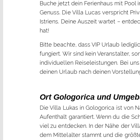
Buche jetzt dein Ferienhaus mit Pool 
Genuss. Die Villa Lucas verspricht Pr
Istriens. Deine Auszeit wartet – entd
hat!
Bitte beachte, dass VIP Urlaub ledigli
fungiert. Wir sind kein Veranstalter, 
individuellen Reiseleistungen. Bei un
deinen Urlaub nach deinen Vorstellun
Ort Gologorica und Umgebu
Die Villa Lukas in Gologorica ist vo
Aufenthalt garantiert. Wenn du die Sc
viel zu entdecken. In der Nähe der Vil
dem Mittelalter stammt und die größte