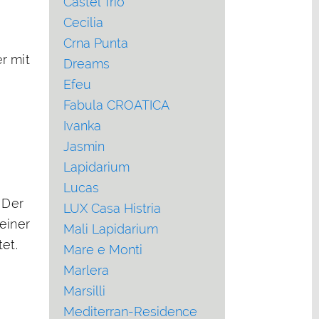
Castel Trio
Cecilia
Crna Punta
r mit
Dreams
Efeu
Fabula CROATICA
Ivanka
Jasmin
Lapidarium
Lucas
 Der
LUX Casa Histria
einer
Mali Lapidarium
et.
Mare e Monti
Marlera
Marsilli
Mediterran-Residence