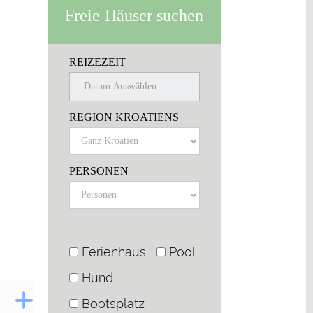
Freie Häuser suchen
REIZEZEIT
REGION KROATIENS
PERSONEN
Ferienhaus
Pool
Hund
Bootsplatz