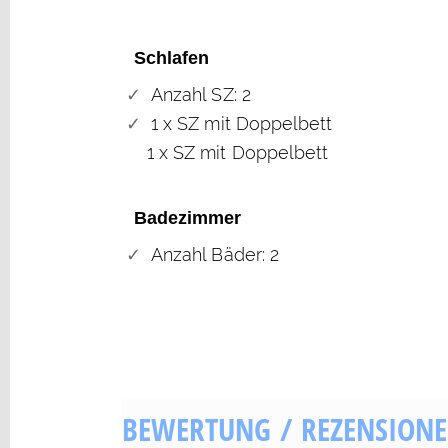
Schlafen
Anzahl SZ: 2
1 x SZ mit Doppelbett
1 x SZ mit Doppelbett
Badezimmer
Anzahl Bäder: 2
BEWERTUNG / REZENSION