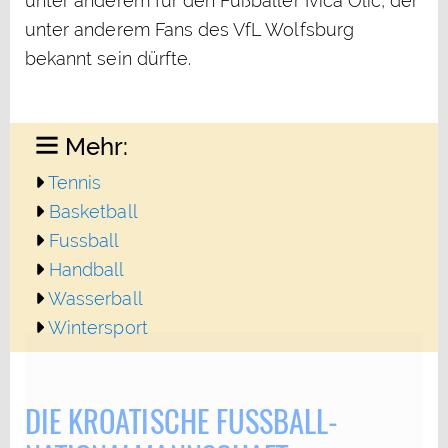
unter anderem für den Fußballer Ivica Olic, der
unter anderem Fans des VfL Wolfsburg
bekannt sein dürfte.
Mehr:
Tennis
Basketball
Fussball
Handball
Wasserball
Wintersport
DIE KROATISCHE FUSSBALL-N