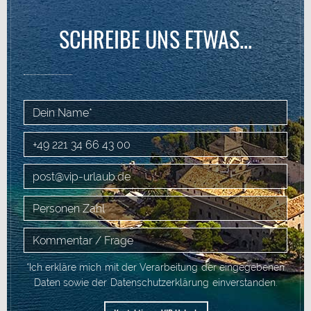
SCHREIBE UNS ETWAS...
*Ich erkläre mich mit der Verarbeitung der eingegebenen
Daten sowie der
Datenschutzerklärung
einverstanden.