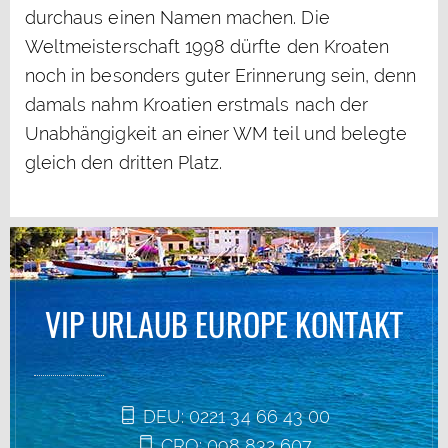
durchaus einen Namen machen. Die
Weltmeisterschaft 1998 dürfte den Kroaten
noch in besonders guter Erinnerung sein, denn
damals nahm Kroatien erstmals nach der
Unabhängigkeit an einer WM teil und belegte
gleich den dritten Platz.
VIP URLAUB EUROPE KONTAKT
DEU: 0221 34 66 43 00
CRO: 098 832 607