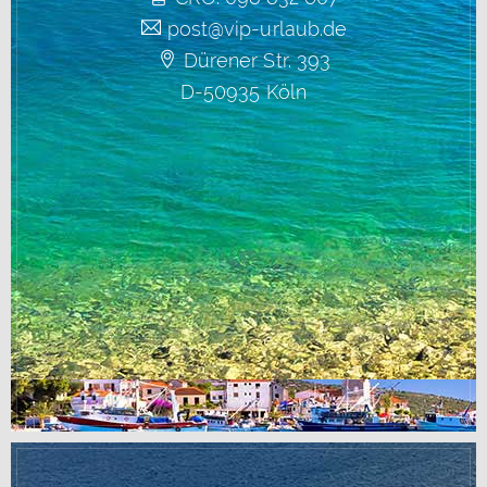
post@vip-urlaub.de
Dürener Str. 393
D-50935 Köln