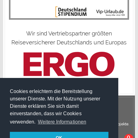
Wir sind Vertriebspartner größten
Reiseversicherer Deutschlands und Europas
Cookies erleichtern die Bereitstellung
unserer Dienste. Mit der Nutzung unserer
Dienste erklären Sie sich damit
einverstanden, dass wir Cookies
© Copyright 2026 VIP Urlaub
verwenden.
Weitere Informationen
Trenutno: vip-urlaub.de ist Reisevermittler für Luxuriöse Ferienobjekte.
Kontakt
OK