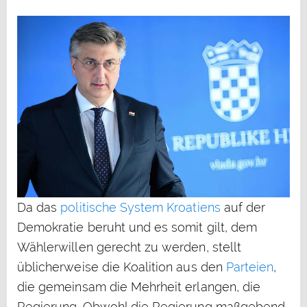
Da das
politische System Kroatiens
auf der
Demokratie beruht und es somit gilt, dem
Wählerwillen gerecht zu werden, stellt
üblicherweise die Koalition aus den
Parteien
,
die gemeinsam die Mehrheit erlangen, die
Regierung. Obwohl die Regierung maßgebend