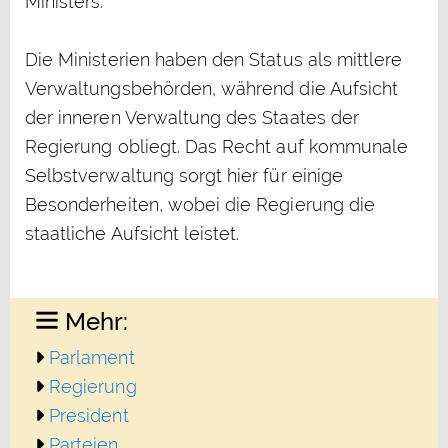
Ministers.
Die Ministerien haben den Status als mittlere
Verwaltungsbehörden, während die Aufsicht
der inneren Verwaltung des Staates der
Regierung obliegt. Das Recht auf kommunale
Selbstverwaltung sorgt hier für einige
Besonderheiten, wobei die Regierung die
staatliche Aufsicht leistet.
Mehr:
Parlament
Regierung
President
Parteien