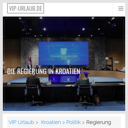
VIP-URLAUB.DE
DIE REGIERUNG IN KROATIEN
VIP Urlaub
Kroatien
Politik
Regierung