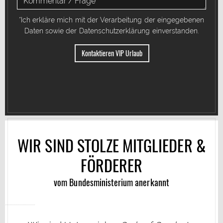
*Ich erkläre mich mit der Verarbeitung der eingegebenen
Daten sowie der
Datenschutzerklärung
einverstanden.
WIR SIND STOLZE MITGLIEDER &
FÖRDERER
vom Bundesministerium anerkannt