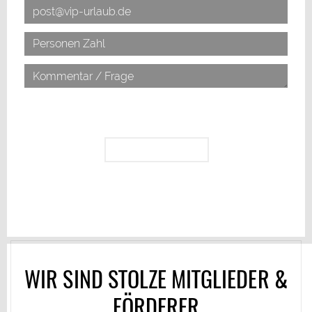
*Ich erkläre mich mit der Verarbeitung der eingegebenen
Daten sowie der
Datenschutzerklärung
einverstanden.
WIR SIND STOLZE MITGLIEDER &
FÖRDERER