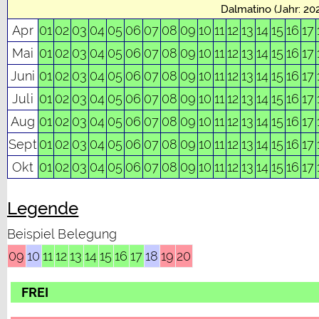
Dalmatino (Jahr: 20
Apr
01
02
03
04
05
06
07
08
09
10
11
12
13
14
15
16
17
Mai
01
02
03
04
05
06
07
08
09
10
11
12
13
14
15
16
17
Juni
01
02
03
04
05
06
07
08
09
10
11
12
13
14
15
16
17
Juli
01
02
03
04
05
06
07
08
09
10
11
12
13
14
15
16
17
Aug
01
02
03
04
05
06
07
08
09
10
11
12
13
14
15
16
17
Sept
01
02
03
04
05
06
07
08
09
10
11
12
13
14
15
16
17
Okt
01
02
03
04
05
06
07
08
09
10
11
12
13
14
15
16
17
Legende
Beispiel Belegung
09
10
11
12
13
14
15
16
17
18
19
20
FREI