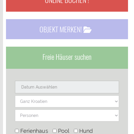
OBJEKT MERKEN!
Freie Häuser suchen
Ferienhaus
Pool
Hund