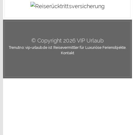
© Copyright 2026 VIP Urlaub
Trenutno: vip-urlaub.de ist Reisevermittler für Luxuriöse Ferienobjekte.
Kontakt