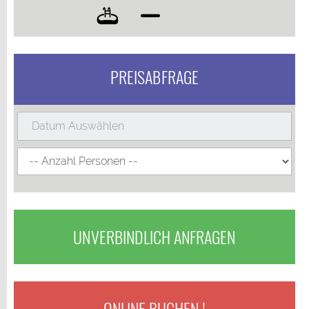
PREISABFRAGE
UNVERBINDLICH ANFRAGEN
ONLINE BUCHEN !